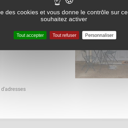
ise des cookies et vous donne le contrôle sur 
souhaitez activer
Tout accepter
Tout refuser
Personnaliser
s d'adresses