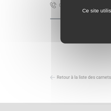
90 78 67 47 40
Ce site util
Retour à la liste des carnet