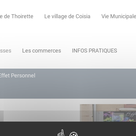
ge de Thoirette
Le village de Coisia
Vie Municipal
esses
Les commerces
INFOS PRATIQUES
Effet Personnel