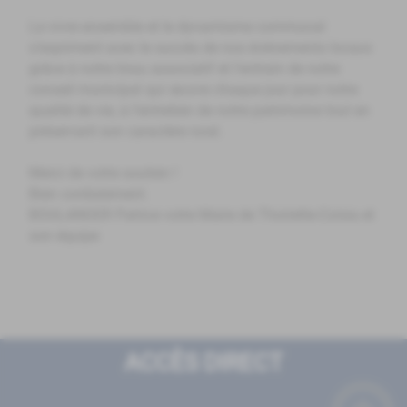
Le vivre ensemble et le dynamisme communal
s’expriment avec le succès de nos évènements locaux
grâce à notre tissu associatif et l’entrain de notre
conseil municipal qui œuvre chaque jour pour notre
qualité de vie, à l’entretien de notre patrimoine tout en
préservant son caractère rural.
Merci de votre soutien !
Bien cordialement.
BOULANGER Patrice votre Maire de Thoirette-Coisia et
son équipe
ACCÈS DIRECT