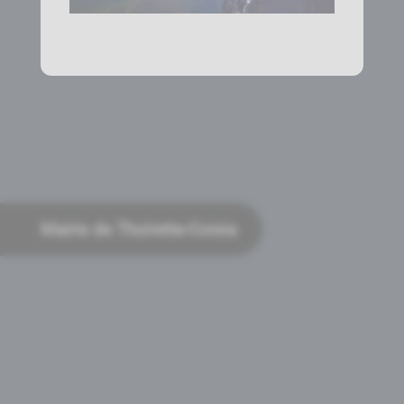
Mairie de Thoirette-Coisia